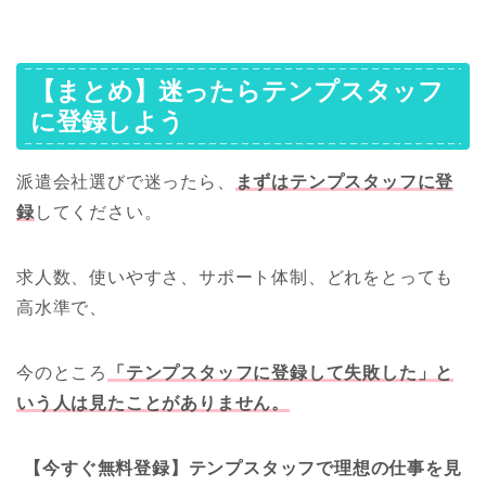
境」があっていないだけです。植物が土を変えれば元気になるよ
うに、私たちも環境を変えれば、嘘のように輝けることがありま
す。一番怖いのは、無理をして心や体を…
【まとめ】迷ったらテンプスタッフ
に登録しよう
派遣会社選びで迷ったら、
まずはテンプスタッフに登
録
してください。
求人数、使いやすさ、サポート体制、どれをとっても
高水準で、
今のところ
「テンプスタッフに登録して失敗した」と
いう人は見たことがありません。
【今すぐ無料登録】テンプスタッフで理想の仕事を見