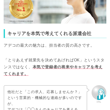
キャリアを本気で考えてくれる派遣会社
アデコの最大の魅力は、担当者の質の高さです。
「とりあえず就業先を決めてあげればOK」というスタ
ンスではなく、
本気で登録者の将来やキャリアを考え
てくれます。
他社だと「この求人、応募しませんか？」
という営業的・機械的な連絡が多いのです
けん
が、
アデコは「◯◯さんのキャリアを考える