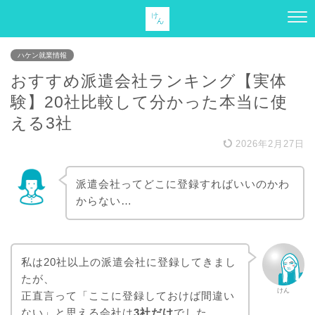
ハケン就業情報
おすすめ派遣会社ランキング【実体
験】20社比較して分かった本当に使
える3社
2026年2月27日
派遣会社ってどこに登録すればいいのかわ
からない…
私は20社以上の派遣会社に登録してきまし
たが、
けん
正直言って「ここに登録しておけば間違い
ない」と思える会社は
3社だけ
でした。