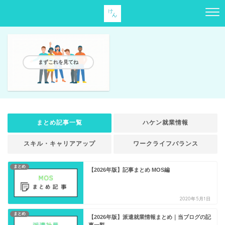
けんの派遣社員ブログ
～元 MENSA会員によるはたらき方ガイド～
まずこれを見てね
まとめ記事一覧
ハケン就業情報
スキル・キャリアアップ
ワークライフバランス
まとめ
【2026年版】記事まとめ MOS編
2020年5月1日
まとめ
【2026年版】派遣就業情報まとめ｜当ブログの記