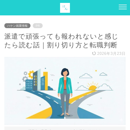
ハケン就業情報
PR
派遣で頑張っても報われないと感じ
たら読む話｜割り切り方と転職判断
2026年3月23日