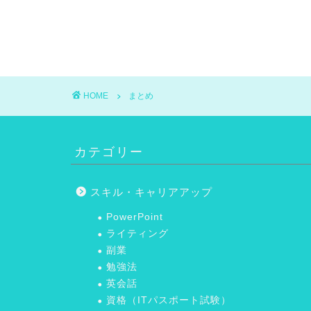
HOME
まとめ
カテゴリー
スキル・キャリアアップ
PowerPoint
ライティング
副業
勉強法
英会話
資格（ITパスポート試験）