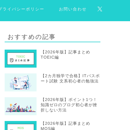
プライバシーポリシー
お問い合わせ
おすすめの記事
【2026年版】記事まとめ
TOEIC編
【2カ月独学で合格】ITパスポ
ート試験 文系初心者の勉強法
【2026年版】ポイント1つ！
知識ゼロのブログ初心者が挫
折しない方法
【2026年版】記事まとめ
MOS編