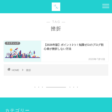
― TAG ―
挫折
ライティング
【2026年版】ポイント1つ！知識ゼロのブログ初
心者が挫折しない方法
2020年7月12日
HOME
挫折
カテゴリー