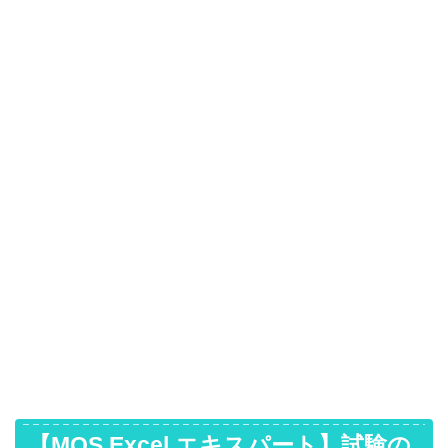
【MOS Excel エキスパート】試験の