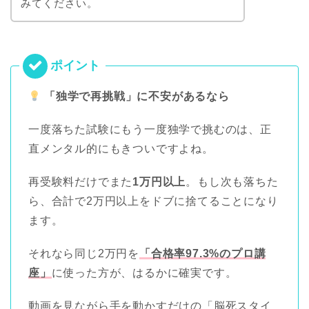
みてください。
「独学で再挑戦」に不安があるなら
一度落ちた試験にもう一度独学で挑むのは、正
直メンタル的にもきついですよね。
再受験料だけでまた
1万円以上
。もし次も落ちた
ら、合計で2万円以上をドブに捨てることになり
ます。
それなら同じ2万円を
「合格率97.3%のプロ講
座」
に使った方が、はるかに確実です。
動画を見ながら手を動かすだけの「脳死スタイ