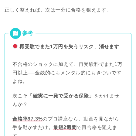
正しく整えれば、次は十分に合格を狙えます。
再受験でまた1万円を失うリスク、消せます
不合格のショックに加えて、再受験料でまた1万
円以上──金銭的にもメンタル的にもきついです
よね。
次こそ
「確実に一発で受かる保険」
をかけませ
んか？
合格率97.3%
のプロ講座なら、動画を見ながら
手を動かすだけ。
最短2週間
で再合格を狙えま
す。