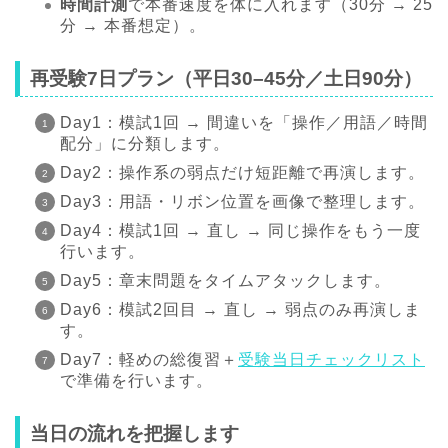
時間計測
で本番速度を体に入れます（30分 → 25
分 → 本番想定）。
再受験7日プラン（平日30–45分／土日90分）
Day1：模試1回 → 間違いを「操作／用語／時間
配分」に分類します。
Day2：操作系の弱点だけ短距離で再演します。
Day3：用語・リボン位置を画像で整理します。
Day4：模試1回 → 直し → 同じ操作をもう一度
行います。
Day5：章末問題をタイムアタックします。
Day6：模試2回目 → 直し → 弱点のみ再演しま
す。
Day7：軽めの総復習＋
受験当日チェックリスト
で準備を行います。
当日の流れを把握します