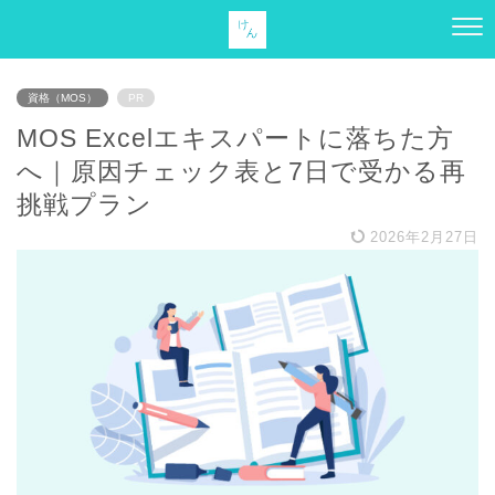
資格（MOS）
PR
MOS Excelエキスパートに落ちた方
へ｜原因チェック表と7日で受かる再
挑戦プラン
2026年2月27日