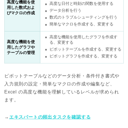
高度な機能を使
高度な日付と時刻の関数を使用する
用した数式およ
データ分析を行う
びマクロの作成
数式のトラブルシューティングを行う
簡単なマクロを作成する、変更する
高度な機能を使用したグラフを作成す
高度な機能を使
る、変更する
用したグラフや
ピボットテーブルを作成する、変更する
テーブルの管理
ピボットグラフを作成する、変更する
ピボットテーブルなどのデータ分析・条件付き書式や
入力規則の設定・簡単なマクロの作成や編集など、
Excel の高度な機能を理解しているレベルが求められ
ます。
→
エキスパートの頻出タスクを確認する