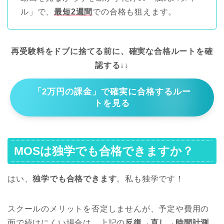
ル」で、
最短2週間
での合格も狙えます。
再受験料をドブに捨てる前に、確実な合格ルートを確
認する↓↓
「2万円の課金」で確実に合格するルー
トを見る
MOSは独学でも合格できますか？
はい、
独学でも合格できます
。私も独学です！
スクールのメリットを否定しませんが、予定や費用の
面で続けにくい場合は、上記の
反復→直し→時間計測