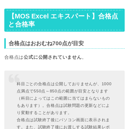
【MOS Excel エキスパート】合格点
と合格率
合格点はおおむね700点が目安
合格点は
公式に公開されていません
。
科目ごとの合格点は公開しておりませんが、1000
点満点で550点～850点の範囲が目安となります
（科目によってはこの範囲に当てはまらないもの
もあります）。合格点は試験問題の更新などによ
り変動することがあります。
合格点は試験終了後にパソコン画面に表示されま
す。また、試験終了後にお渡しする試験結果レポ