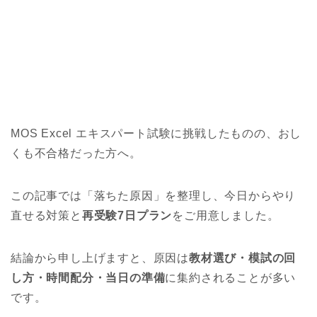
MOS Excel エキスパート試験に挑戦したものの、おし
くも不合格だった方へ。
この記事では「落ちた原因」を整理し、今日からやり
直せる対策と
再受験7日プラン
をご用意しました。
結論から申し上げますと、原因は
教材選び・模試の回
し方・時間配分・当日の準備
に集約されることが多い
です。