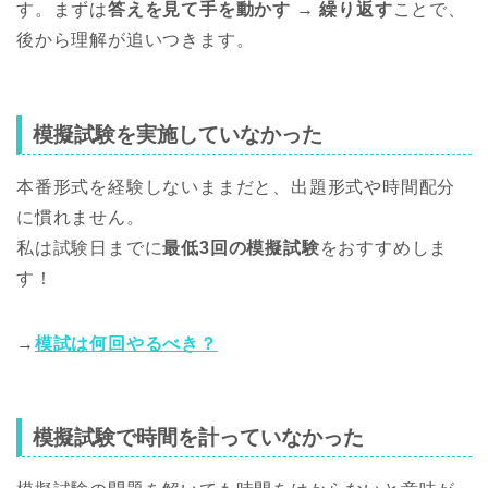
す。まずは
答えを見て手を動かす → 繰り返す
ことで、
後から理解が追いつきます。
模擬試験を実施していなかった
本番形式を経験しないままだと、出題形式や時間配分
に慣れません。
私は試験日までに
最低3回の模擬試験
をおすすめしま
す！
→
模試は何回やるべき？
模擬試験で時間を計っていなかった