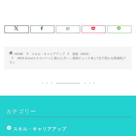
HOME
スキル・キャリアアップ
資格（MOS）
MOS Excelエキスパートに落ちた方へ｜原因チェック表と7日で受かる再挑戦プ
ラン
カテゴリー
スキル・キャリアアップ