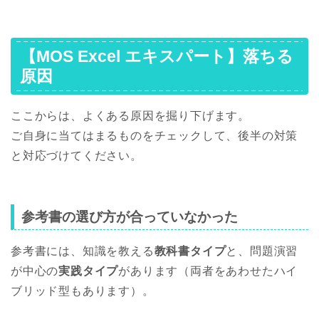
【MOS Excel エキスパート】落ちる
原因
ここからは、よくある原因を掘り下げます。
ご自身に当てはまるものをチェックして、後半の対策
と対応づけてください。
参考書の選び方が合っていなかった
参考書には、知識を教える
教科書タイプ
と、問題演習
が中心の
実践タイプ
があります（両者をあわせたハイ
ブリッド型もあります）。