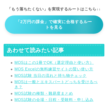
「もう落ちたくない」を実現するルートはこちら↓↓
「2万円の課金」で確実に合格するルー
トを見る
あわせて読みたい記事
MOSはこの1冊でOK（選定理由と使い方）
MOS Excelの無料練習サイトの賢い使い方
MOS試験 当日の流れと持ち物チェック
MOSは一般とエキスパートどっちを受けるべ
き？
MOS試験の種類・難易度まとめ
MOS試験の会場・日程・受験料・申し込み