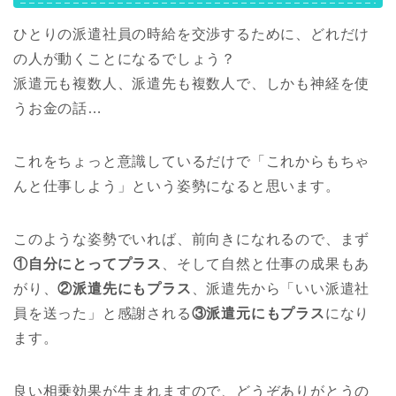
ひとりの派遣社員の時給を交渉するために、どれだけ
の人が動くことになるでしょう？
派遣元も複数人、派遣先も複数人で、しかも神経を使
うお金の話…
これをちょっと意識しているだけで「これからもちゃ
んと仕事しよう」という姿勢になると思います。
このような姿勢でいれば、前向きになれるので、まず
①自分にとってプラス
、そして自然と仕事の成果もあ
がり、
②派遣先にもプラス
、派遣先から「いい派遣社
員を送った」と感謝される
③派遣元にもプラス
になり
ます。
良い相乗効果が生まれますので、どうぞありがとうの