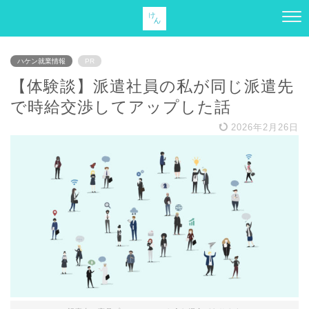
ハケン就業情報
PR
【体験談】派遣社員の私が同じ派遣先
で時給交渉してアップした話
2026年2月26日