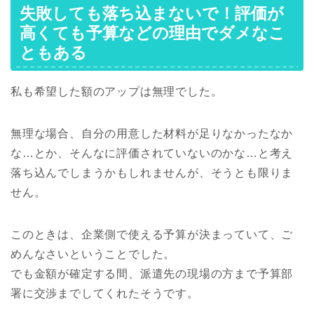
失敗しても落ち込まないで！評価が
高くても予算などの理由でダメなこ
ともある
私も希望した額のアップは無理でした。
無理な場合、自分の用意した材料が足りなかったなか
な…とか、そんなに評価されていないのかな…と考え
落ち込んでしまうかもしれませんが、そうとも限りま
せん。
このときは、企業側で使える予算が決まっていて、ご
めんなさいということでした。
でも金額が確定する間、派遣先の現場の方まで予算部
署に交渉までしてくれたそうです。